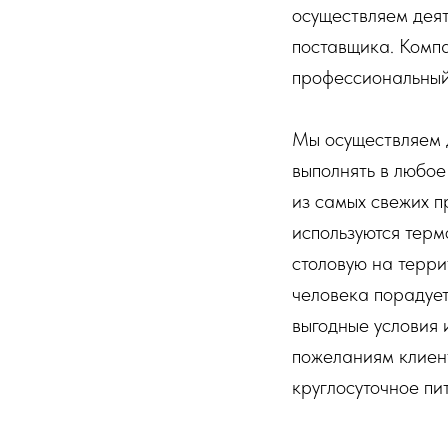
осуществляем деят
поставщика. Комп
профессиональный
Мы осуществляем д
выполнять в любое
из самых свежих п
используются терм
столовую на терри
человека порадует
выгодные условия 
пожеланиям клиент
круглосуточное пи