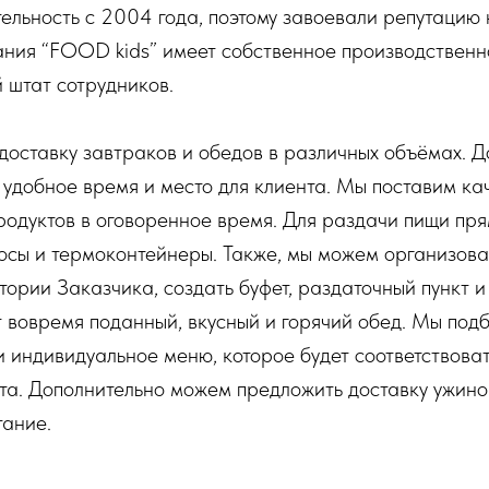
ельность с 2004 года, поэтому завоевали репутацию
ания “FOOD kids” имеет собственное производствен
 штат сотрудников.
оставку завтраков и обедов в различных объёмах. 
 удобное время и место для клиента. Мы поставим к
родуктов в оговоренное время. Для раздачи пищи пря
осы и термоконтейнеры. Также, мы можем организов
тории Заказчика, создать буфет, раздаточный пункт и 
 вовремя поданный, вкусный и горячий обед. Мы по
и индивидуальное меню, которое будет соответствова
а. Дополнительно можем предложить доставку ужинов
тание.