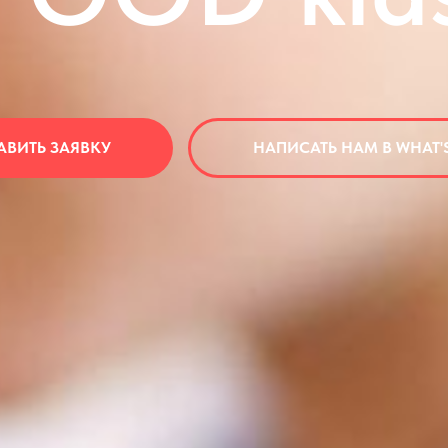
АВИТЬ ЗАЯВКУ
НАПИСАТЬ НАМ В WHAT'