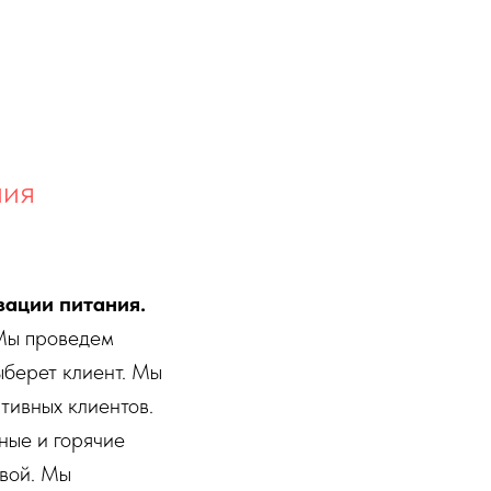
ния
зации питания.
 Мы проведем
ыберет клиент. Мы
тивных клиентов.
ные и горячие
овой. Мы