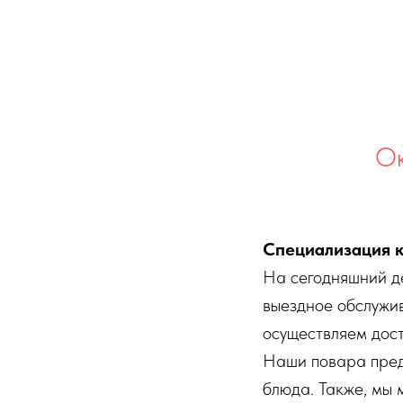
Ок
Специализация к
На сегодняшний де
выездное обслужив
осуществляем дост
Наши повара пред
блюда. Также, мы 