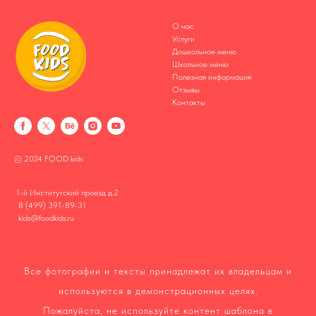
О нас
Услуги
Дошкольное меню
Школьное меню
Полезная информация
Отзывы
Контакты
© 2024 FOOD kids
1-й Институтский проезд д.2
8 (499) 391-89-31
kids@foodkids.ru
Все фотографии и тексты принадлежат их владельцам и
используются в демонстрационных целях.
Пожалуйста, не используйте контент шаблона в